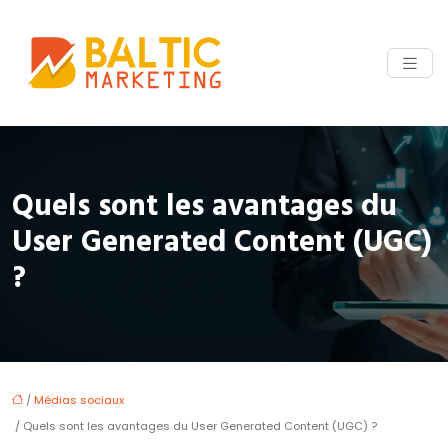
Quels sont les avantages du
User Generated Content (UGC)
?
/
Médias sociaux
/ Quels sont les avantages du User Generated Content (UGC) ?