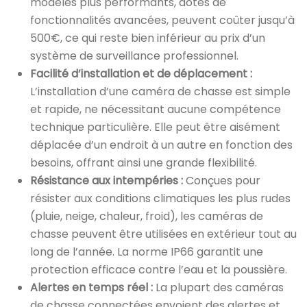
modèles plus performants, dotés de
fonctionnalités avancées, peuvent coûter jusqu’à
500€, ce qui reste bien inférieur au prix d’un
système de surveillance professionnel.
Facilité d’installation et de déplacement :
L’installation d’une caméra de chasse est simple
et rapide, ne nécessitant aucune compétence
technique particulière. Elle peut être aisément
déplacée d’un endroit à un autre en fonction des
besoins, offrant ainsi une grande flexibilité.
Résistance aux intempéries :
Conçues pour
résister aux conditions climatiques les plus rudes
(pluie, neige, chaleur, froid), les caméras de
chasse peuvent être utilisées en extérieur tout au
long de l’année. La norme IP66 garantit une
protection efficace contre l’eau et la poussière.
Alertes en temps réel :
La plupart des caméras
de chasse connectées envoient des alertes et