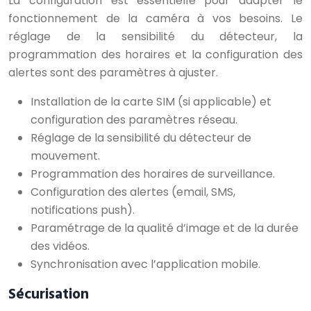
La configuration est essentielle pour adapter le
fonctionnement de la caméra à vos besoins. Le
réglage de la sensibilité du détecteur, la
programmation des horaires et la configuration des
alertes sont des paramètres à ajuster.
Installation de la carte SIM (si applicable) et
configuration des paramètres réseau.
Réglage de la sensibilité du détecteur de
mouvement.
Programmation des horaires de surveillance.
Configuration des alertes (email, SMS,
notifications push).
Paramétrage de la qualité d’image et de la durée
des vidéos.
Synchronisation avec l’application mobile.
Sécurisation