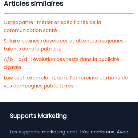
Articles similaires
Ostéopathe : métier et spécificités de la
communication santé
Salaire business developer et attentes des jeunes
talents dans la publicité
A/b – c/d : l’évolution des tests dans la publicité
digitale
Low tech exemple : réduire l’empreinte carbone de
vos campagnes publicitaires
Supports Marketing
Les supports marketing sont très nombreux. Avec