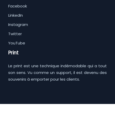
Facebook
LinkedIn
Instagram
Twitter
YouTube
Print
Le print est une technique indémodable qui a tout
son sens. Vu comme un support, il est devenu des
souvenirs à emporter pour les clients.
Au-delà du marketing classique, pensez au digital !