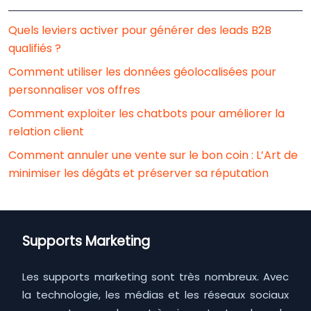
Quels leviers activer pour générer des leads B2B
qualifiés ?
Comment utiliser les données géolocalisées pour
personnaliser vos offres
Comment exploiter les chatbots pour améliorer la
relation client
Comment annuler une vente sur le bon coin : L’Art de
minimiser les dégâts et préserver sa réputation
Supports Marketing
Les supports marketing sont très nombreux. Avec
la technologie, les médias et les réseaux sociaux