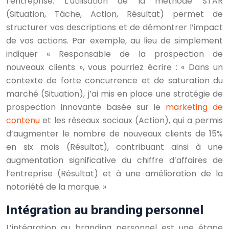
l’entreprise. L’utilisation de la méthode STAR
(Situation, Tâche, Action, Résultat) permet de
structurer vos descriptions et de démontrer l’impact
de vos actions. Par exemple, au lieu de simplement
indiquer « Responsable de la prospection de
nouveaux clients », vous pourriez écrire : « Dans un
contexte de forte concurrence et de saturation du
marché (Situation), j’ai mis en place une stratégie de
prospection innovante basée sur le
marketing de
contenu
et les réseaux sociaux (Action), qui a permis
d’augmenter le nombre de nouveaux clients de 15%
en six mois (Résultat), contribuant ainsi à une
augmentation significative du chiffre d’affaires de
l’entreprise (Résultat) et à une amélioration de la
notoriété de la marque. »
Intégration au branding personnel
L’intégration au branding personnel est une étape