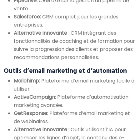
Pipedrive:
CRM axé sur la gestion du pipeline de
vente.
Salesforce:
CRM complet pour les grandes
entreprises.
Alternative innovante :
CRM intégrant des
fonctionnalités de coaching et de formation pour
suivre la progression des clients et proposer des
recommandations personnalisées.
Outils d’email marketing et d’automation
Mailchimp:
Plateforme d’email marketing facile à
utiliser.
ActiveCampaign:
Plateforme d’automatisation
marketing avancée.
GetResponse:
Plateforme d’email marketing et
de webinaires.
Alternative innovante :
Outils utilisant l’IA pour
optimiser les lignes d’objet, le contenu des e-