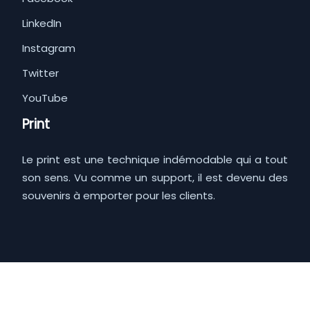
LinkedIn
Instagram
Twitter
YouTube
Print
Le print est une technique indémodable qui a tout
son sens. Vu comme un support, il est devenu des
souvenirs à emporter pour les clients.
Au-delà du marketing classique, pensez au digital !